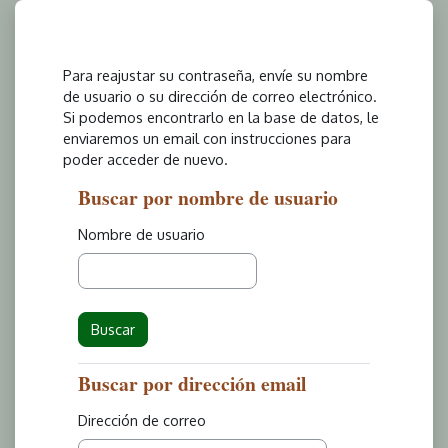
Salta al contenido principal
Para reajustar su contraseña, envíe su nombre
de usuario o su dirección de correo electrónico.
Si podemos encontrarlo en la base de datos, le
enviaremos un email con instrucciones para
poder acceder de nuevo.
Buscar por nombre de usuario
Buscar por nombre de usuario
Nombre de usuario
Buscar por dirección email
Buscar por dirección email
Dirección de correo